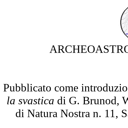
ARCHEOASTRO
Pubblicato come introduzi
la svastica
di G. Brunod, W.
di Natura Nostra n. 11, 