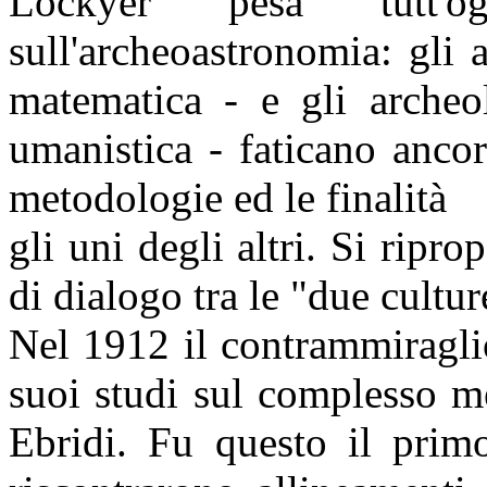
Lockyer pesa tutt'
sull'archeoastronomia: gli 
matematica - e gli archeo
umanistica - faticano anco
metodologie ed le finalità
gli uni degli altri. Si ripro
di dialogo tra le "due cultur
Nel 1912 il contrammiragli
suoi studi sul complesso me
Ebridi. Fu questo il pri