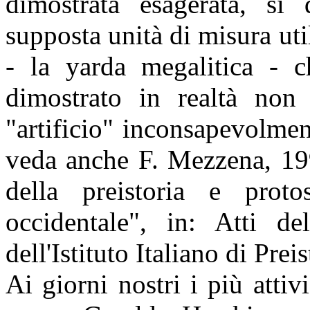
dimostrata esagerata, sì
supposta unità di misura util
- la yarda megalitica - c
dimostrato in realtà non 
"artificio" inconsapevolme
veda anche F. Mezzena, 199
della preistoria e protos
occidentale", in: Atti d
dell'Istituto Italiano di Prei
Ai giorni nostri i più attiv