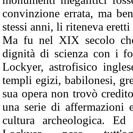
convinzione errata, ma ben 
stessi anni, li riteneva ere
Ma fu nel XIX secolo che 
dignità di scienza con i f
Lockyer, astrofisico ingle
templi egizi, babilonesi, gre
sua opera non trovò credito
una serie di affermazioni 
cultura archeologica. Ed 