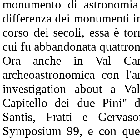
monumento di astronomia p
differenza dei monumenti in
corso dei secoli, essa è tor
cui fu abbandonata quattrom
Ora anche in Val Camo
archeoastronomica con l'a
investigation about a Va
Capitello dei due Pini" d
Santis, Fratti e Gervaso
Symposium 99, e con ques