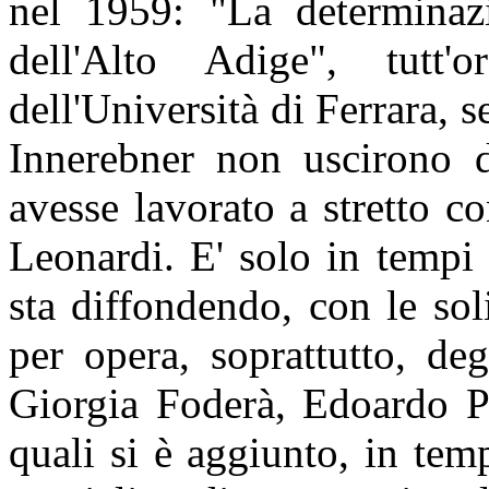
nel 1959: "La determinazi
dell'Alto Adige", tutt'
dell'Università di Ferrara, 
Innerebner non uscirono da
avesse lavorato a stretto c
Leonardi. E' solo in tempi 
sta diffondendo, con le solit
per opera, soprattutto, deg
Giorgia Foderà, Edoardo P
quali si è aggiunto, in tem