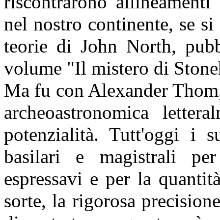
riscontrarono allineamenti s
nel nostro continente, se si 
teorie di John North, pubb
volume "Il mistero di Ston
Ma fu con Alexander Thom, a
archeoastronomica lettera
potenzialità. Tutt'oggi i 
basilari e magistrali pe
espressavi e per la quantità
sorte, la rigorosa precisio