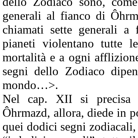
dello Zodiaco sono, come 
generali al fianco di
Ô
hrm
chiamati sette generali a 
pianeti violentano tutte l
mortalità e a ogni afflizion
segni dello Zodiaco dipen
mondo…>.
Nel cap. XII si precisa 
Ô
hrmazd, allora, diede in p
quei dodici segni zodiacali,