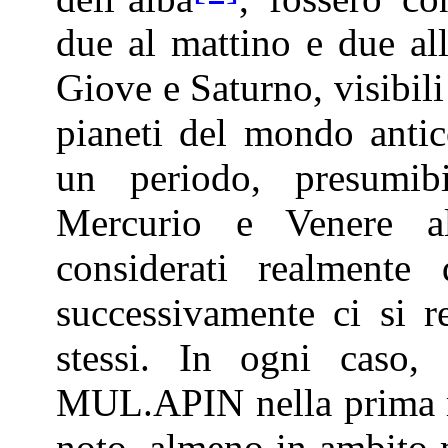
due al mattino e due al
Giove e Saturno, visibili 
pianeti del mondo antic
un periodo, presumib
Mercurio e Venere al
considerati realmente 
successivamente ci si r
stessi. In ogni caso,
MUL.APIN nella prima me
noto, almeno in ambito 