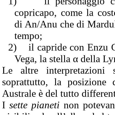
1)
il personaggio 
copricapo, come la cost
di An/Anu che di Marduk
tempo;
2)
il capride con Enzu 
Vega, la stella
α
della Ly
Le altre interpretazioni
soprattutto, la posizione
Australe è del tutto different
I
sette pianeti
non potevano