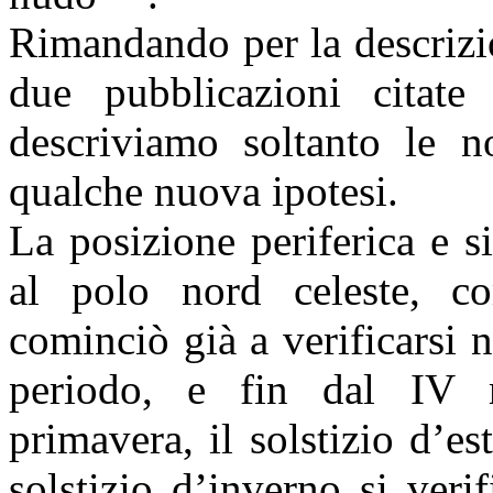
Rimandando per la descrizio
due pubblicazioni citate
descriviamo soltanto le no
qualche nuova ipotesi.
La posizione periferica e s
al polo nord celeste, co
cominciò già a verificarsi n
periodo, e fin dal IV m
primavera, il solstizio d’es
solstizio d’inverno si veri