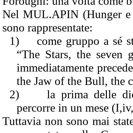
Foroughi: una volta come b
Nel MUL.APIN (Hunger e Pi
sono rappresentate:
1)
come gruppo a sé st
“The Stars, the seven g
immediatamente preceden
the Jaw of the Bull, the 
2)
la prima delle di
percorre in un mese (I,iv
Tuttavia non sono mai stat