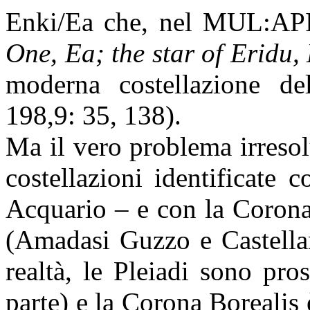
Enki/Ea che, nel MUL:API
One, Ea; the star of Eridu,
moderna costellazione de
198,9: 35, 138).
Ma il vero problema irresol
costellazioni identificate 
Acquario – e con
la Coron
(Amadasi Guzzo e Castellan
realtà, le Pleiadi sono pr
parte) e
la Corona Borealis