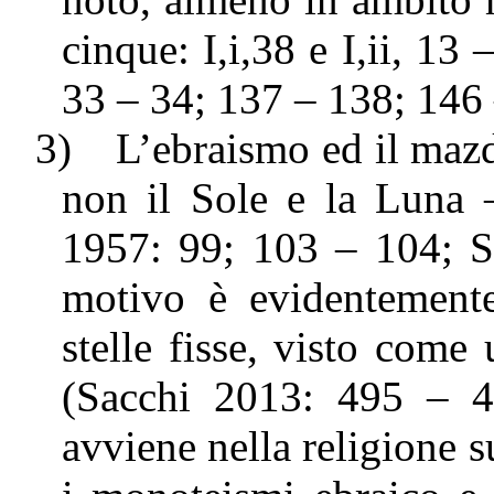
cinque: I,i,38 e I,ii, 1
33 – 34; 137 – 138; 146 
3)
L’ebraismo ed il maz
non il Sole e
la Luna
–
1957: 99; 103 – 104; S
motivo è evidentement
stelle fisse, visto come 
(Sacchi 2013: 495 – 4
avviene nella religione 