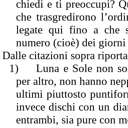
chiedi e ti preoccupi? Qu
che trasgredirono l’ord
legate qui fino a che s
numero (cioè) dei giorni
Dalle citazioni sopra riport
1)
Luna e Sole non son
per altro, non hanno nep
ultimi piuttosto puntifor
invece dischi con un dia
entrambi, sia pure con m