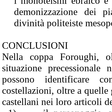
i monoteismi ebraico e 
demonizzazione dei pi
divinità politeiste meso
CONCLUSIONI
Nella coppa Foroughi, olt
situazione precessionale 
possono identificare co
costellazioni, oltre a quel
castellani nei loro articoli 