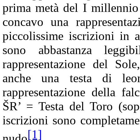
prima metà del I millennio
concavo una rappresentazi
piccolissime iscrizioni in 
sono abbastanza leggi
rappresentazione del Sole,
anche una testa di le
rappresentazione della fal
ŠR’ = Testa del Toro (sopr
iscrizioni sono completame
[1]
nudo
.