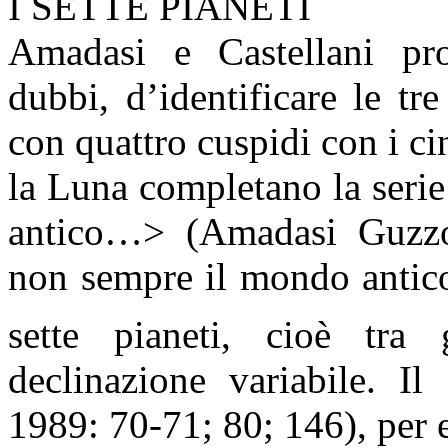
I SETTE PIANETI
Amadasi e Castellani pr
dubbi, d’identificare le tr
con quattro cuspidi con i c
la Luna
completano la serie 
antico…> (Amadasi Guzzo,
non sempre il mondo antic
sette pianeti, cioè tra g
declinazione variabile. 
1989: 70-71; 80; 146), per 