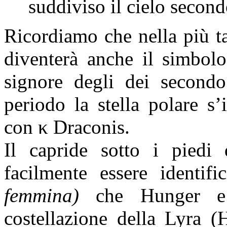
suddiviso il cielo seco
Ricordiamo che nella più t
diventerà anche il simbol
signore degli dei secondo
periodo la stella polare s
con
κ
Draconis.
Il capride sotto i piedi
facilmente essere identif
femmina)
che Hunger e P
costellazione della Lyra 