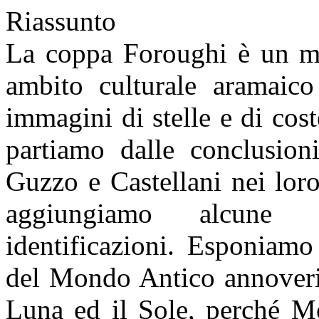
Riassunto
La coppa Foroughi è un man
ambito culturale aramaico
immagini di stelle e di cost
partiamo dalle conclusion
Guzzo e Castellani nei loro
aggiungiamo alcune u
identificazioni. Esponiamo
del Mondo Antico annoveri
Luna
ed il Sole, perché Me