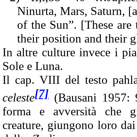
Ninurta, Mars, Saturn, [a
of the Sun”. [These are
their position and their
In altre culture invece i pi
Sole e Luna.
Il cap. VIII del testo pah
[7]
celeste
(Bausani 1957: 
forma e avversità che g
creature, giungono loro dai 