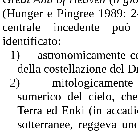
(Hunger e Pingree 1989: 24
centrale incedente può
identificato:
1)
astronomicamente con
della costellazione del D
2)
mitologicamente
sumerico del cielo, che
Terra ed Enki (in accad
sotterranee, reggeva uno