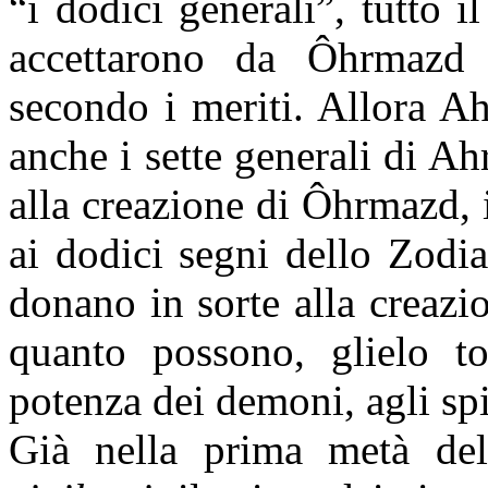
“i dodici generali”, tutto i
accettarono da
Ô
hrmazd 
secondo i meriti. Allora Ah
anche i sette generali di Ah
alla creazione di
Ô
hrmazd, i
ai dodici segni dello Zodi
donano in sorte alla creazi
quanto possono, glielo t
potenza dei demoni, agli sp
Già nella prima metà del