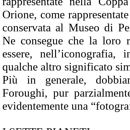
rappresentate nella Copp
Orione, come rappresentate 
conservata al Museo di Per
Ne consegue che la loro r
essere, nell’iconografia,
qualche altro significato si
Più in generale, dobb
Foroughi
, pur parzialment
evidentemente una “fotograf