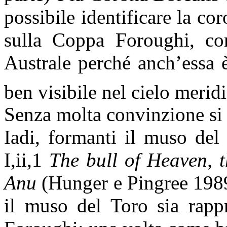
possibile identificare la cor
sulla Coppa Foroughi, con
Australe perché anch’essa 
ben visibile nel cielo meri
Senza molta convinzione si 
Iadi, formanti il muso de
I,ii,1
The bull of Heaven, t
Anu
(Hunger e Pingree 1989:
il muso del Toro sia rapp