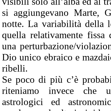
visibili solo all’alba ed al 
si aggiungevano Marte, Gi
notte. La variabilità della 
quella relativamente fissa d
una perturbazione/violazion
Dio unico ebraico e mazdai
ribelli.
Se poco di più c’è probab
riteniamo invece che un
astrologici ed astronom