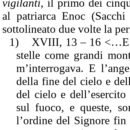
vigilanti
, il primo dei cinqu
al patriarca Enoc (Sacch
sottolineato due volte la per
1)
XVIII, 13 – 16 <…E vi
stelle come grandi mont
m’interrogava. E l’ange
della fine del cielo e del
del cielo e dell’esercito
sul fuoco, e queste, so
l’ordine del Signore fin