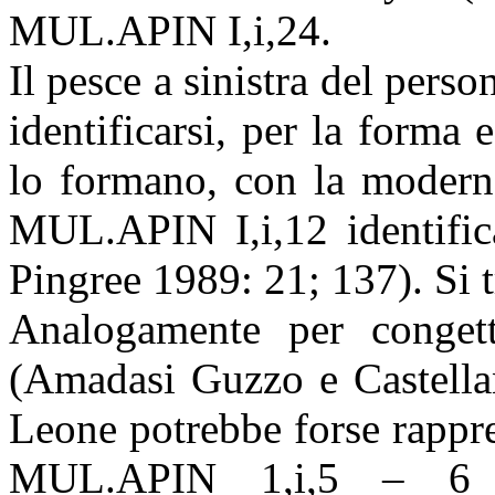
MUL.APIN I,i,24.
Il pesce a sinistra del pers
identificarsi, per la forma 
lo formano, con la moderna
MUL.APIN I,i,12 identifi
Pingree 1989: 21; 137). Si t
Analogamente per congettu
(Amadasi Guzzo e Castellan
Leone potrebbe forse rappre
MUL.APIN 1,i,5 – 6 i