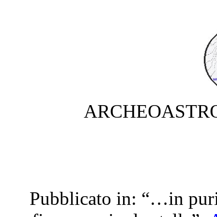
ARCHEOASTRO
Pubblicato in:
“…in puri