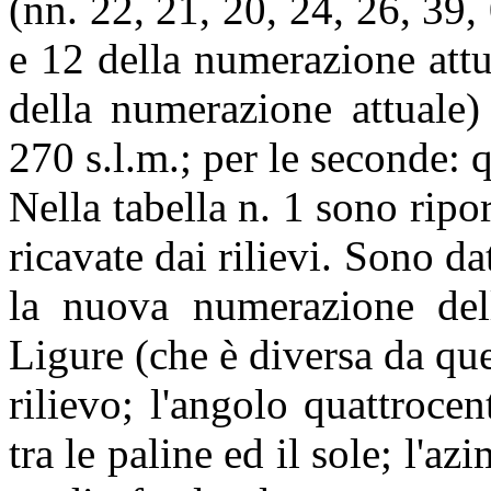
(nn. 22, 21, 20, 24, 26, 39,
e 12 della numerazione attu
della numerazione attuale)
270 s.l.m.; per le seconde: 
Nella tabella n. 1 sono ripo
ricavate dai rilievi. Sono d
la nuova numerazione del
Ligure (che è diversa da que
rilievo; l'angolo quattrocen
tra le paline ed il sole; l'a