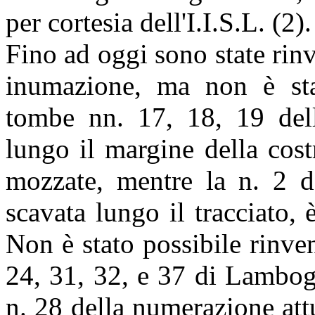
per cortesia dell'I.I.S.L. (2).
Fino ad oggi sono state rin
inumazione, ma non è stat
tombe nn. 17, 18, 19 dell
lungo il margine della cost
mozzate, mentre la n. 2 d
scavata lungo il tracciato,
Non è stato possibile rinve
24, 31, 32, e 37 di Lambogl
n. 28 della numerazione attu