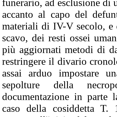
funerario, ad esclusione di 
accanto al capo del defun
materiali di IV-V secolo, e 
scavo, dei resti ossei uman
più aggiornati metodi di d
restringere il divario cron
assai arduo impostare un
sepolture della necr
documentazione in parte la
caso della cosiddetta T. 