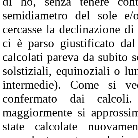
di ho, senza tenere cont
semidiametro del sole e/
cercasse la declinazione di
ci è parso giustificato da
calcolati pareva da subito 
solstiziali, equinoziali o lu
intermedie). Come si ved
confermato dai calcoli
maggiormente si approssim
state calcolate nuovam