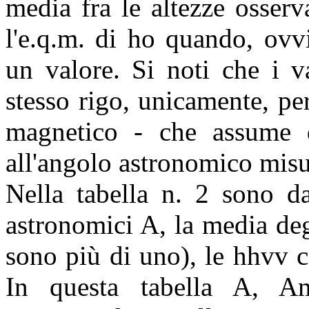
media fra le altezze osserv
l'e.q.m. di ho quando, ovvi
un valore. Si noti che i v
stesso rigo, unicamente, pe
magnetico - che assume q
all'angolo astronomico misu
Nella tabella n. 2 sono dat
astronomici A, la media de
sono più di uno), le hhvv co
In questa tabella A, A