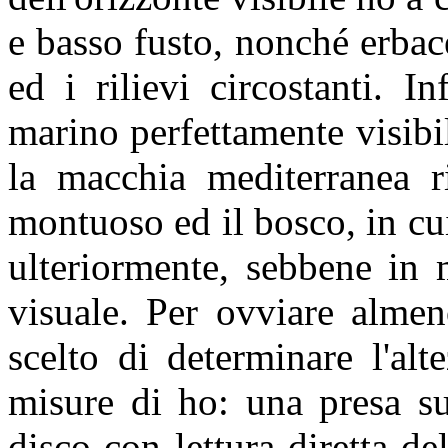
e basso fusto, nonché erbace
ed i rilievi circostanti. In
marino perfettamente visibile
la macchia mediterranea r
montuoso ed il bosco, in cu
ulteriormente, sebbene in 
visuale. Per ovviare almen
scelto di determinare l'al
misure di ho: una presa su
disco con lettura diretta d