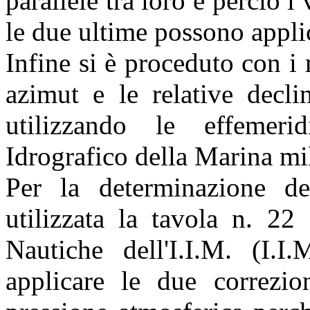
parallele tra loro e perciò i 
le due ultime possono applic
Infine si è proceduto con i
azimut e le relative decli
utilizzando le effemerid
Idrografico della Marina mil
Per la determinazione del
utilizzata la tavola n. 22
Nautiche dell'I.I.M. (I.
applicare le due correzio