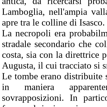
antica, da ricercarsi pro
Lamboglia, nell'ampia vall
apre tra le colline di Isasco.
La necropoli era probabilm
stradale secondario che col
costa, sia con la direttrice p
Augusta, il cui tracciato si 
Le tombe erano distribuite
in maniera apparent
sovrapposizioni. In partic