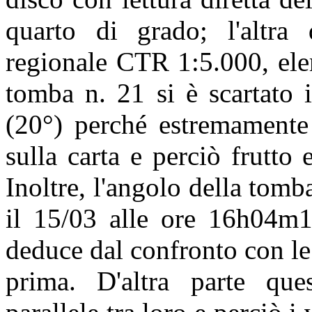
quarto di grado; l'altra 
regionale CTR 1:5.000, ele
tomba n. 21 si è scartato 
(20°) perché estremamente 
sulla carta e perciò frutto
Inoltre, l'angolo della tom
il 15/03 alle ore 16h04m1
deduce dal confronto con l
prima. D'altra parte qu