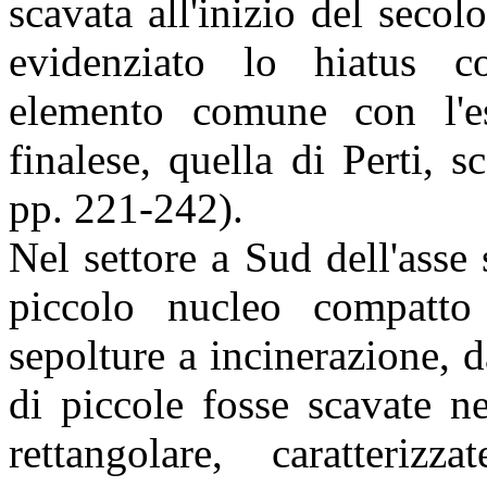
scavata all'inizio del secol
evidenziato lo hiatus co
elemento comune con l'es
finalese, quella di Perti,
pp. 221-242).
Nel settore a Sud dell'asse 
piccolo nucleo compatto
sepolture a incinerazione, da
di piccole fosse scavate ne
rettangolare, caratterizz