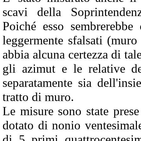
scavi della Soprintenden
Poiché esso sembrerebbe d
leggermente sfalsati (muro
abbia alcuna certezza di tale
gli azimut e le relative d
separatamente sia dell'ins
tratto di muro.
Le misure sono state prese
dotato di nonio ventesimale
di 5 primi quattrocentesim