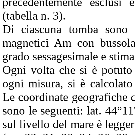
precedentemente esclusi e
(tabella n. 3).
Di ciascuna tomba sono s
magnetici Am con bussola p
grado sessagesimale e stima
Ogni volta che si è potuto
ogni misura, si è calcolato
Le coordinate geografiche d
sono le seguenti: lat. 44°1
sul livello del mare è legge