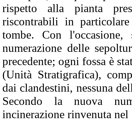
rispetto alla pianta pres
riscontrabili in particolar
tombe. Con l'occasione,
numerazione delle sepoltur
precedente; ogni fossa è s
(Unità Stratigrafica), com
dai clandestini, nessuna del
Secondo la nuova nume
incinerazione rinvenuta ne