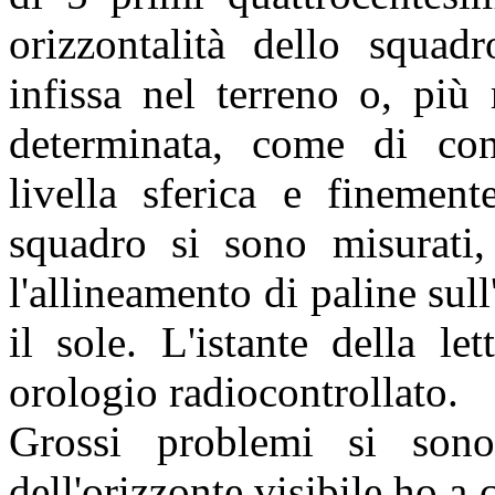
orizzontalità dello squad
infissa nel terreno o, più
determinata, come di con
livella sferica e finement
squadro si sono misurati, 
l'allineamento di paline sull
il sole. L'istante della l
orologio radiocontrollato.
Grossi problemi si sono
dell'orizzonte visibile ho a 