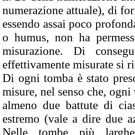
numerazione attuale), di f
essendo assai poco profonda
o humus, non ha permesso 
misurazione. Di conseg
effettivamente misurate si ri
Di ogni tomba è stato pres
misure, nel senso che, ogni v
almeno due battute di cia
estremo (vale a dire due a
Nelle tombe più largh