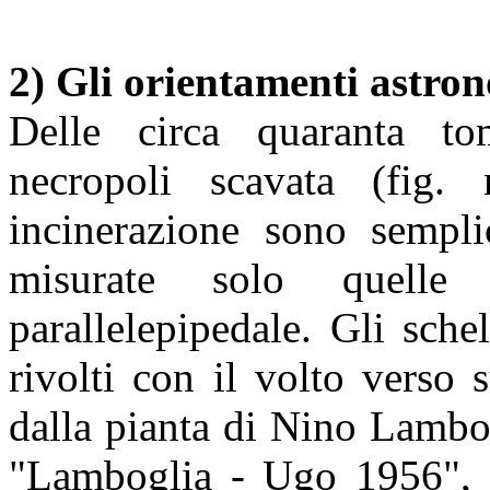
2) Gli orientamenti astron
Delle circa quaranta tom
necropoli scavata (fig.
incinerazione sono semplic
misurate solo quelle
parallelepipedale. Gli schel
rivolti con il volto verso
dalla pianta di Nino Lambog
"Lamboglia - Ugo 1956", 