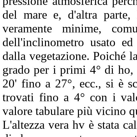
pressione atmosferica perché
del mare e, d'altra parte,
veramente minime, comunq
dell'inclinometro usato ed
dalla vegetazione. Poiché la
grado per i primi 4° di ho, 
20' fino a 27°, ecc., si è s
trovati fino a 4° con i val
valore tabulare più vicino qu
L'altezza vera hv è stata ca