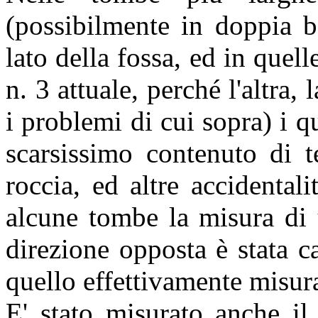
(possibilmente in doppia b
lato della fossa, ed in quell
n. 3 attuale, perché l'altra
i problemi di cui sopra) i qu
scarsissimo contenuto di t
roccia, ed altre accidental
alcune tombe la misura di 
direzione opposta è stata c
quello effettivamente misur
E' stato misurato anche i