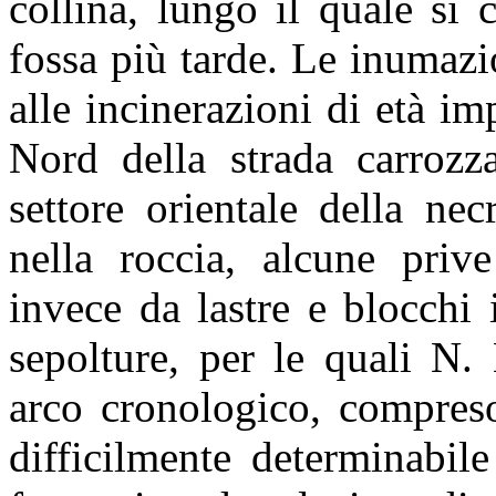
collina, lungo il quale si
fossa più tarde. Le inumaz
alle incinerazioni di età im
Nord della strada carrozz
settore orientale della nec
nella roccia, alcune prive
invece da lastre e blocchi 
sepolture, per le quali N
arco cronologico, compreso
difficilmente determinabil