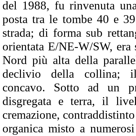
del 1988, fu rinvenuta un
posta tra le tombe 40 e 39
strada; di forma sub retta
orientata E/NE-W/SW, era s
Nord più alta della paralle
declivio della collina; 
concavo. Sotto ad un pr
disgregata e terra, il live
cremazione, contraddistinto
organica misto a numerosi 