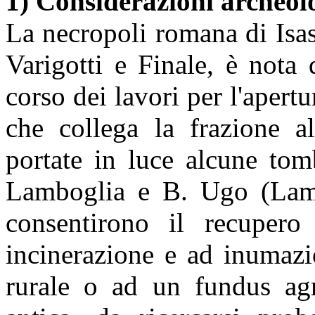
1) Considerazioni archeol
La necropoli romana di Isas
Varigotti e Finale, è nota
corso dei lavori per l'apert
che collega la frazione a
portate in luce alcune tom
Lamboglia e B. Ugo (Lam
consentirono il recupero
incinerazione e ad inumazi
rurale o ad un fundus ag