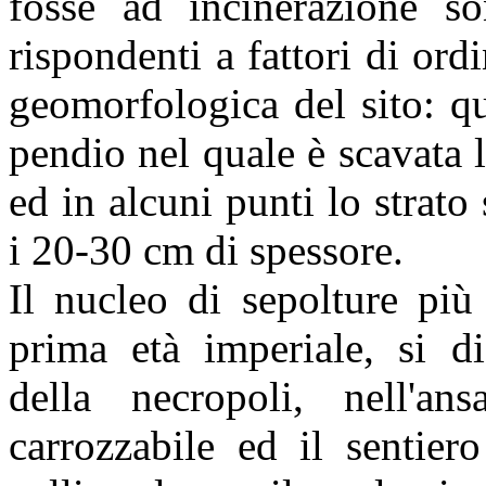
fosse ad incinerazione son
rispondenti a fattori di ord
geomorfologica del sito: qu
pendio nel quale è scavata l
ed in alcuni punti lo strat
i 20-30 cm di spessore.
Il nucleo di sepolture più
prima età imperiale, si di
della necropoli, nell'an
carrozzabile ed il sentier